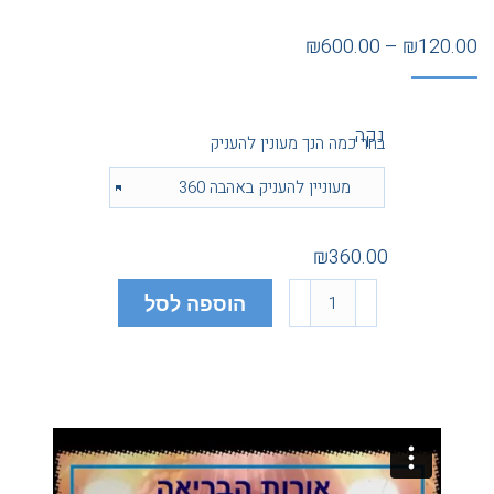
₪
600.00
–
₪
120.00
נקה
בחר כמה הנך מעונין להעניק
₪
360.00
הוספה לסל