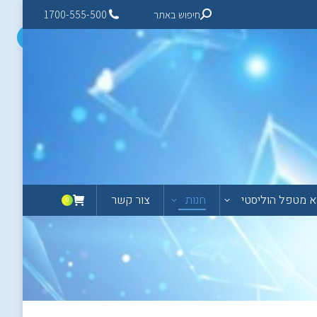
חיפוש באתר
1700-555-500
 מטפל הוליסטי
חנות
צור קשר
0