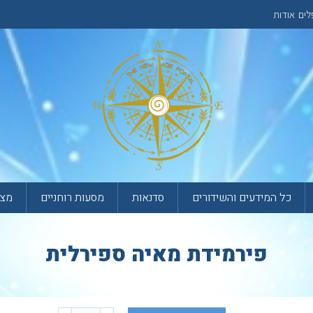
לים
אודות
כל המידעים והשידורים
סדנאות
מסעות רוחניים
מצא
פירמידת מאיה ספירלית