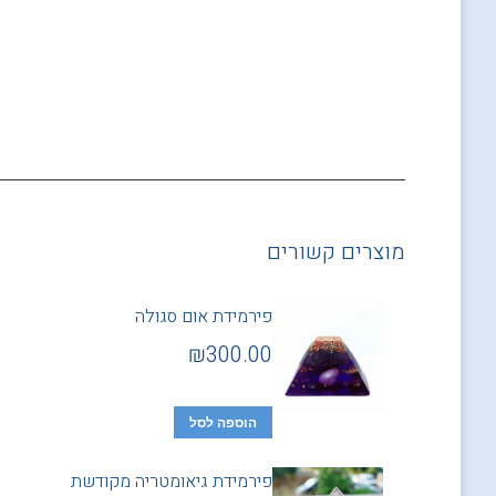
מוצרים קשורים
פירמידת אום סגולה
₪
300.00
הוספה לסל
פירמידת גיאומטריה מקודשת