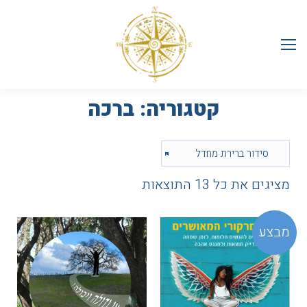
קטגוריה:
ברכה
מציגים את כל ⁦13⁩ התוצאות
מבצע