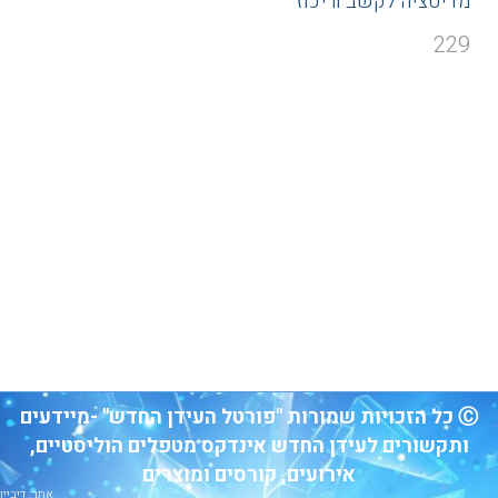
מדיטציה לקשב וריכוז
229
Ⓒ כל הזכויות שמורות "פורטל העידן החדש" -מיידעים
ותקשורים לעידן החדש אינדקס מטפלים הוליסטיים,
אירועים, קורסים ומוצרים
אתר: דיביין