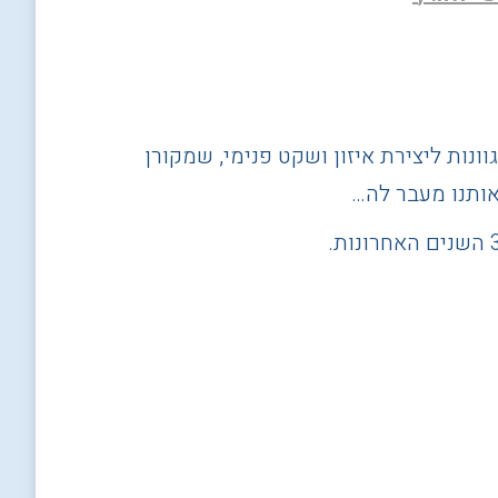
וונות ליצירת איזון ושקט פנימי, שמקורן
ותנו מעבר לה
…