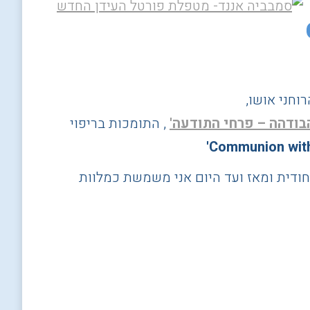
וחני אושו,
בודהה – פרחי התודעה'
, התומכות בריפוי
יחודית ומאז ועד היום אני משמשת כמלוות