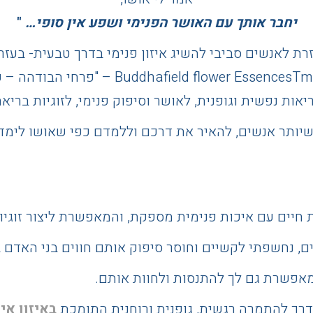
יחבר אותך עם האושר הפנימי ושפע אין סופי…
"
ועוזרת לאנשים סביבי להשיג איזון פנימי בדרך טבעית- בע
יאות נפשית וגופנית, לאושר וסיפוק פנימי, לזוגיות ברי
יותר אנשים, להאיר את דרכם וללמדם כפי שאושו לימד
חיים עם איכות פנימית מספקת, והמאפשרת ליצור זוגי
ם, נחשפתי לקשיים וחוסר סיפוק אותם חווים בני האדם ב
אפשרת גם לך להתנסות ולחוות אותם.
דרך להתמרה רגשית, גופנית ורוחנית התומכת
באיזון איש