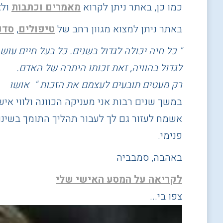
כמו כן, באתר ניתן לקרוא
מאמרים וכתבות
ולצ
באתר ניתן למצוא מגוון רחב של
טיפולים
,
סדנ
" כל חיה יכולה לגדול בשנים. כל בעל חיים עוש
לגדול בהוויה, זאת זכותו היתרה של האדם.
רק מעטים תובעים לעצמם את הזכות " אושו
במשך שנים רבות אני מעניקה הכוונה ולווי איש
אשמח לעזור גם לך לעבור תהליך התומך בשינוי
פנימי.
באהבה, סמבביה
לקריאה על המסע האישי שלי
צפו בי...