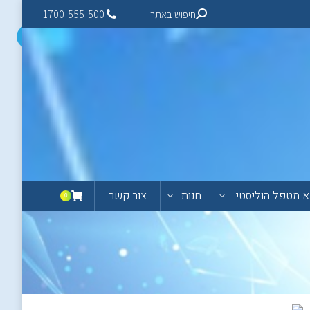
חיפוש באתר
1700-555-500
 מטפל הוליסטי
חנות
צור קשר
0