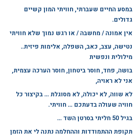
במסע החיים שעברתי, חוויתי המון קשיים
גדולים.
אין אמונה / מחשבה / או רגש נמוך שלא חוויתי
נטישה, עצב, כאב, השפלה, אלימות פיזית..
מילולית ונפשית
בושה, פחד, חוסר ביטחון, חוסר הערכה עצמית,
אני לא ראויה,
לא שווה, לא יכולה, לא מסוגלת … בקיצור כל
חוויה שעולה בדעתכם … חוויתי.
בגיל 50 חליתי בסרטן השד
…
תקופת ההתמודדות וההחלמה נתנה לי את הזמן