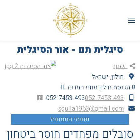
סיגלית תם - אור הסיגלית
שתף
חולון, ישראל
8 הכנסת
חולון
מחוז המרכז
IL
052-7453-493
052-7453-493
sgulla1963@gmail.com
סובלים מפחדים חוסר ביטחון