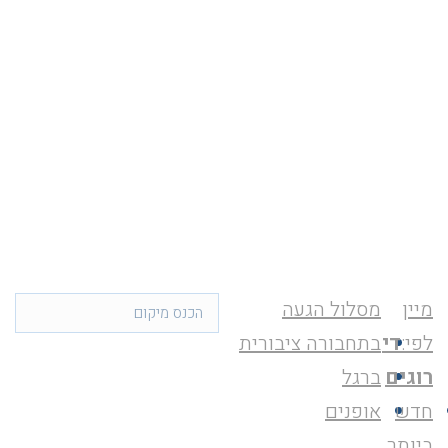
מיין
מסלול הגעה
לפי:
די
בתחבורה ציבורית
רוגים
ברגל
חדש
אופנים
ביותר