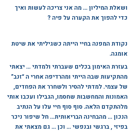
ושאלת המיליון … מה אני צריכה לעשות ואיך
כדי להפוך את הקערה על פיה ?
נקודת המפנה בחיי הייתה כשגיליתי את שיטת
אומגה.
בעזרת האימון בכלים שעברתי ולמדתי … יצאתי
מהתקיעות שבה הייתי ומהרדיפה אחרי ה “זנב”
של עצמי. למדתי להסיר ולשחרר את הפחדים,
האמונות והמחשבות שחסמו, הגבילו ועכבו אותי
מלהתקדם הלאה. סוף סוף חיי עלו על הנתיב
הנכון … מהבחינה הבריאותית… חל שיפור ניכר
בפיזי , ברגשי ובנפשי … וכן … גם מצאתי את