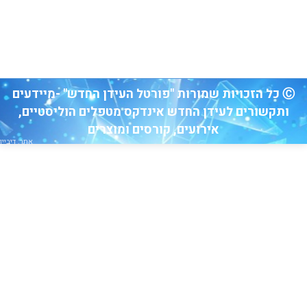
Ⓒ כל הזכויות שמורות "פורטל העידן החדש" -מיידעים
ותקשורים לעידן החדש אינדקס מטפלים הוליסטיים,
אירועים, קורסים ומוצרים
אתר: דיביין