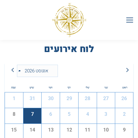
לוח אירועים
ראש
שני
שלי
רבי
חמי
שיש
שבת
1
31
30
29
28
27
26
8
7
6
5
4
3
2
15
14
13
12
11
10
9