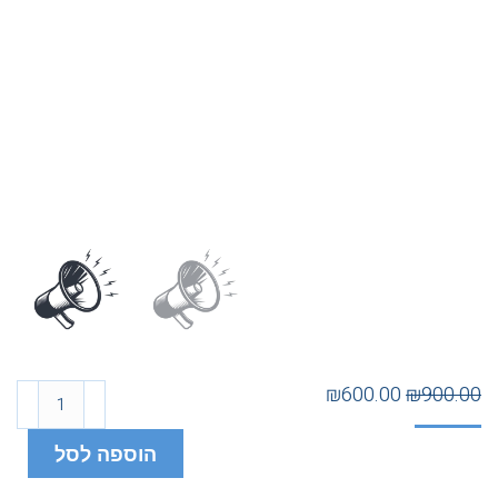
₪
600.00
₪
900.00
הוספה לסל