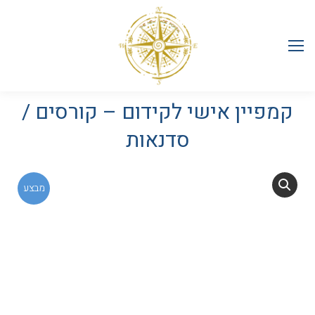
קמפיין אישי לקידום – קורסים /
סדנאות
מבצע