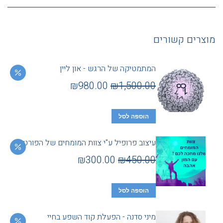
מוצרים קשורים
המתמטיקה של הרגש - און ליין
₪
980.00
₪
1,500.00
הוספה לסל
עיצוב פרופיל ע"י צוות המומחים של הפורטל
₪
300.00
₪
450.00
הוספה לסל
מיני סדנה - הפעלת קוד השפע בחיי