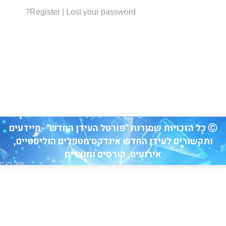
Register
|
Lost your password?
Ⓒ כל הזכויות שמורות "פורטל העידן החדש" -מיידעים
ותקשורים לעידן החדש אינדקס מטפלים הוליסטיים,
אירועים, קורסים ומוצרים
אתר: דיביין