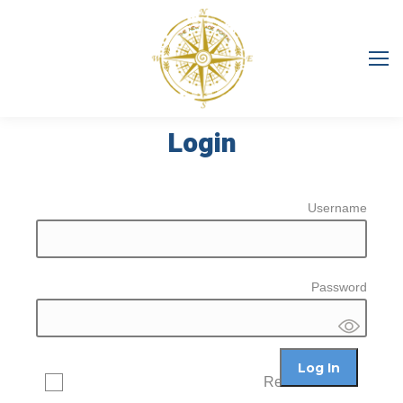
Login
Username
Password
Remember Me