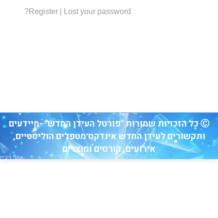
Register
|
Lost your password?
Ⓒ כל הזכויות שמורות "פורטל העידן החדש" -מיידעים
ותקשורים לעידן החדש אינדקס מטפלים הוליסטיים,
אירועים, קורסים ומוצרים
אתר: דיביין