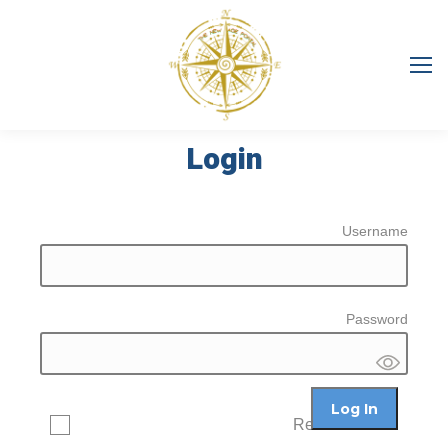
Login
Username
Password
Remember Me