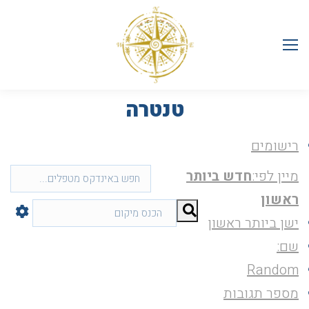
טנטרה
רישומים
מיין לפי:
חדש ביותר
ראשון
ישן ביותר ראשון
שם:
Random
מספר תגובות