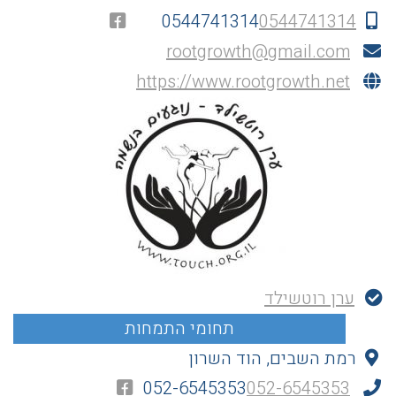
0544741314
0544741314
rootgrowth@gmail.com
https://www.rootgrowth.net
ערן רוטשילד
רמת השבים, הוד השרון
052-6545353
052-6545353