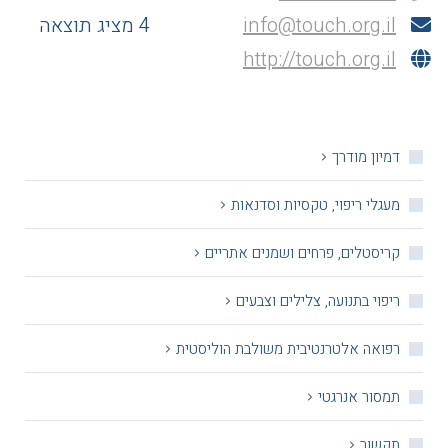
info@touch.org.il
4 מציג תוצאה
http://touch.org.il
דמיון מודרך
מעגלי ריפוי, טקסיות וסדנאות
קריסטלים, פרחים ושמנים אתריים
ריפוי בתנועה, צלילים וצבעים
רפואה אלטרנטיבית משולבת הוליסטית
תמסור אנרגטי
תקשור