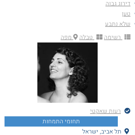
דירוג גבוה
טען
שלא נתבע
רשימה
טבלה
מפה
רעות שאקטי
תל אביב, ישראל